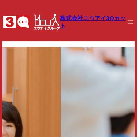
株式会社ユウアイ3Qカッ
ト